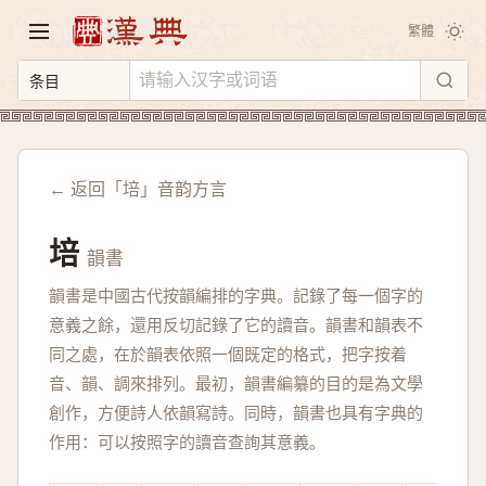
繁體
← 返回「培」音韵方言
培
韻書
韻書是中國古代按韻編排的字典。記錄了每一個字的
意義之餘，還用反切記錄了它的讀音。韻書和韻表不
同之處，在於韻表依照一個既定的格式，把字按着
音、韻、調來排列。最初，韻書編纂的目的是為文學
創作，方便詩人依韻寫詩。同時，韻書也具有字典的
作用：可以按照字的讀音查詢其意義。