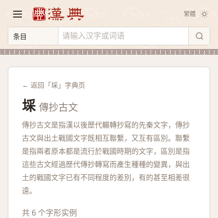
繁體
← 返回「埰」字典页
埰
傳抄古文
傳抄古文是指漢以後歷代輾轉抄寫的先秦文字，傳抄
古文與出土戰國文字既相互聯繫，又互有區別。聯繫
是指兩者原本都是流行於戰國時期的文字，區別是指
這些古文經過歷代傳抄轉寫而產生種種的變異，與出
土的戰國文字已有不同程度的差別，有的甚至相差很
遠。
共 6 个字形实例