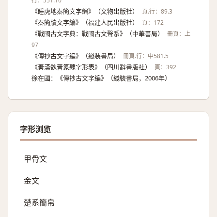
行：551.10
《睡虎地秦簡文字編》（文物出版社）
頁.行：89.3
《秦簡牘文字編》（福建人民出版社）
頁：172
《戰國古文字典：戰國古文聲系》（中華書局）
冊頁：上
97
《傳抄古文字編》（綫裝書局）
冊頁.行：中581.5
《秦漢魏晉篆隸字形表》（四川辭書版社）
頁：392
徐在國：《傳抄古文字編》〈綫裝書局，2006年〉
字形浏览
甲骨文
金文
楚系簡帛