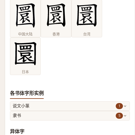
中国大陆
香港
台湾
日本
各书体字形实例
1
说文小篆
5
隶书
异体字