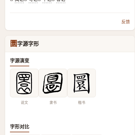
反馈
圜
字源字形
字源演变
说文
隶书
楷书
字形对比