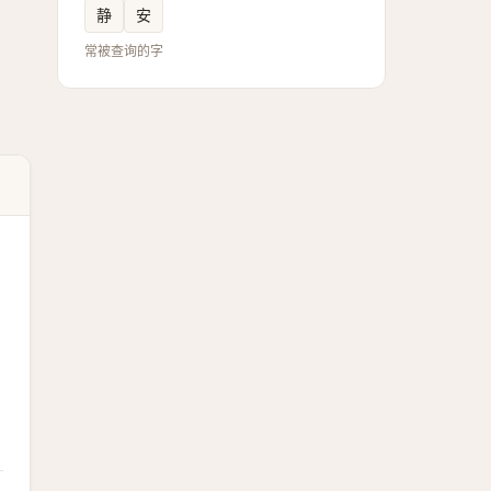
静
安
常被查询的字