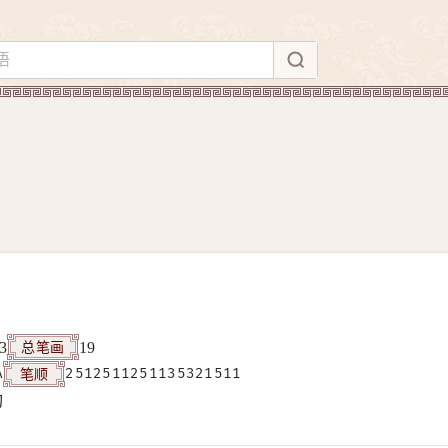
总笔画
3
19
笔顺
A
2512511251135321511
构