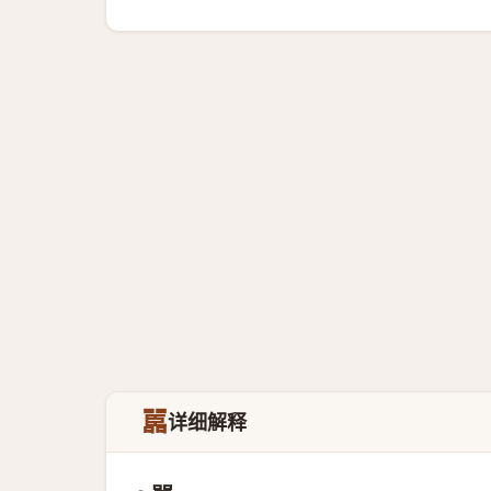
嚚
详细解释