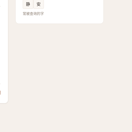
静
安
常被查询的字
馈