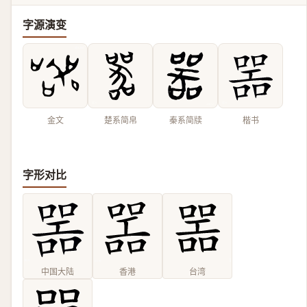
字源演变
金文
楚系简帛
秦系简牍
楷书
字形对比
中国大陆
香港
台湾