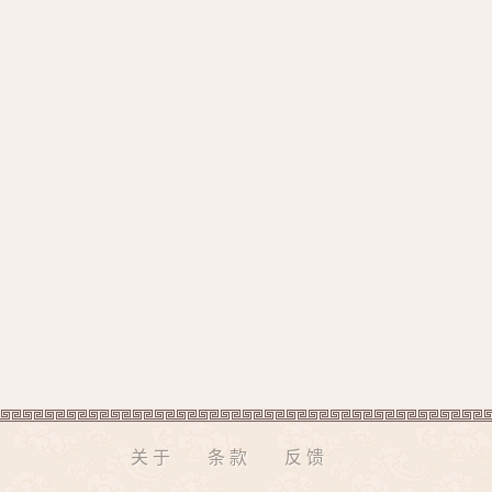
关于
条款
反馈