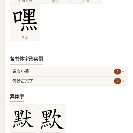
中国大陆
香港
台湾
日本
各书体字形实例
1
说文小篆
2
传抄古文字
异体字