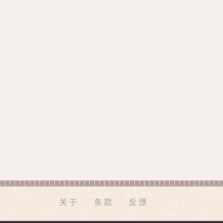
关于
条款
反馈