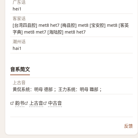
广东话
hei1
客家话
[台湾四县腔] met8 het7 [梅县腔] met8 [宝安腔] met8 [客英
字典] met8 met7 [海陆腔] met8 het7
潮州话
hai1
音系简文
上古音
黄侃系统：明母 德部 ；王力系统：明母 職部 ；
韵书
上古音
中古音
反馈