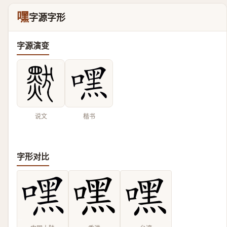
嘿
字源字形
字源演变
说文
楷书
字形对比