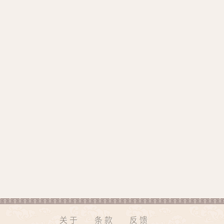
关于
条款
反馈