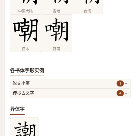
中国大陆
香港
台湾
日本
韩国
各书体字形实例
1
说文小篆
4
传抄古文字
异体字