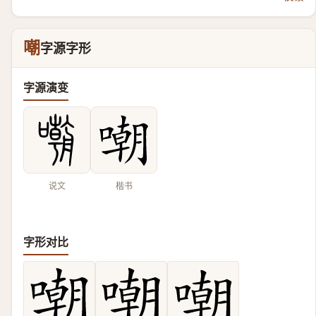
嘲
字源字形
字源演变
说文
楷书
字形对比