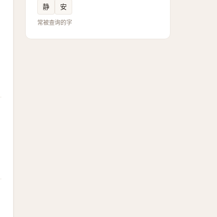
静
安
常被查询的字