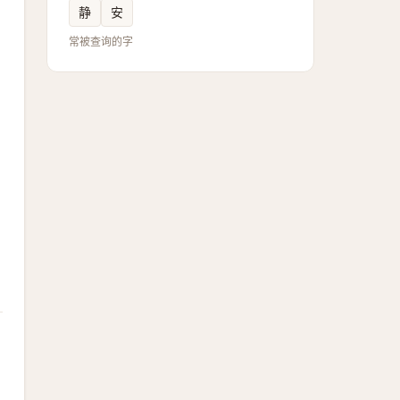
静
安
常被查询的字