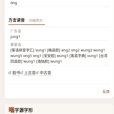
óng
方言读音
（旧版简文）
广东话
jung1
客家话
[客语拼音字汇] vung1 [梅县腔] ang2 ong2 wung2 wung1
wung5 ong5 ong1 [宝安腔] wung1 [客英字典] vung1 [台湾
四县腔] wung1 [海陆腔] wung1
韵书
上古音
中古音
反馈
嗡
字源字形