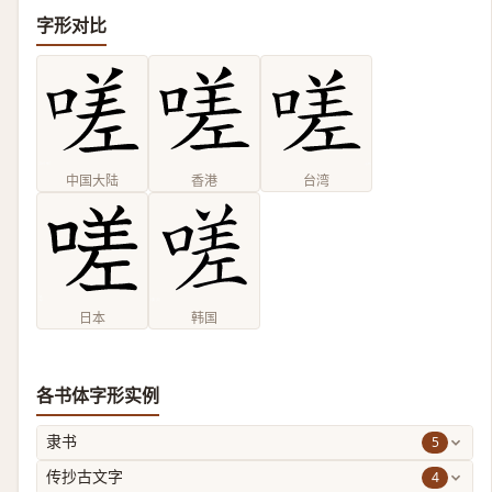
字形对比
中国大陆
香港
台湾
日本
韩国
各书体字形实例
5
隶书
4
传抄古文字