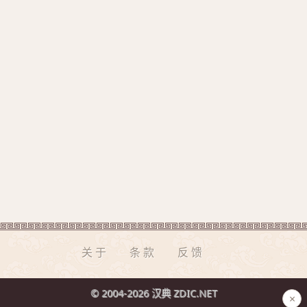
关于
条款
反馈
© 2004-2026 汉典 ZDIC.NET
×