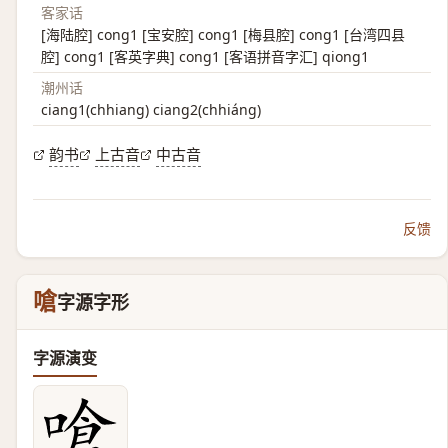
客家话
[海陆腔] cong1 [宝安腔] cong1 [梅县腔] cong1 [台湾四县
腔] cong1 [客英字典] cong1 [客语拼音字汇] qiong1
潮州话
ciang1(chhiang) ciang2(chhiáng)
韵书
上古音
中古音
反馈
嗆
字源字形
字源演变