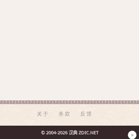
关于
条款
反馈
© 2004-2026 汉典 ZDIC.NET
×