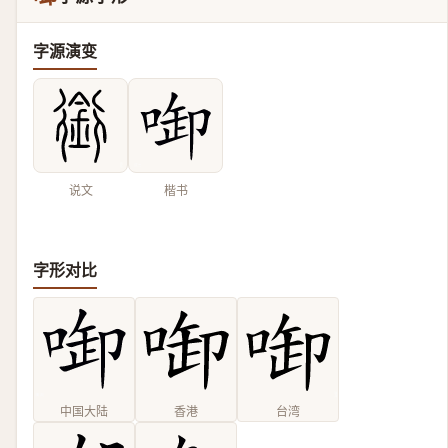
字源演变
说文
楷书
字形对比
中国大陆
香港
台湾