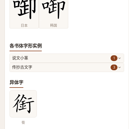
日本
韩国
各书体字形实例
1
说文小篆
3
传抄古文字
异体字
銜