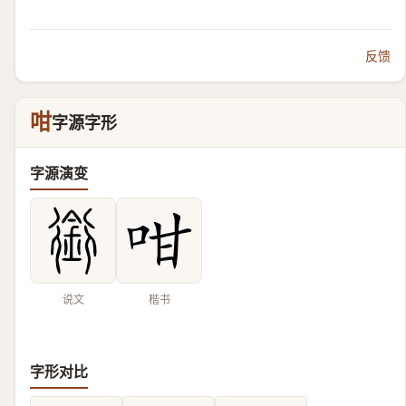
反馈
咁
字源字形
字源演变
说文
楷书
字形对比