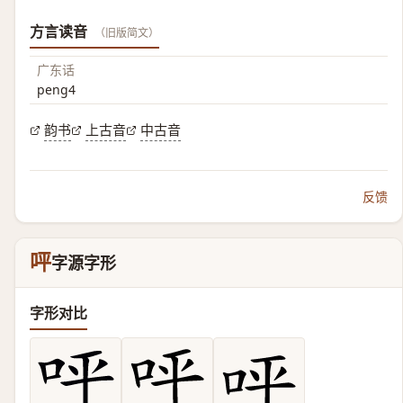
方言读音
（旧版简文）
广东话
peng4
韵书
上古音
中古音
反馈
呯
字源字形
字形对比