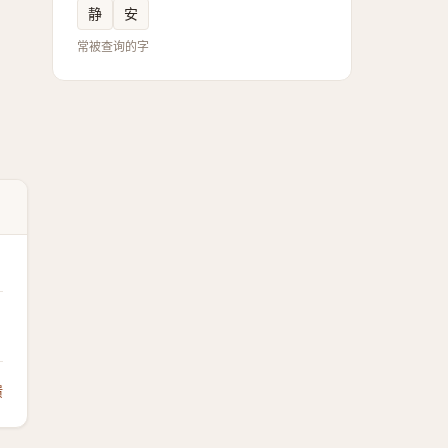
静
安
常被查询的字
馈