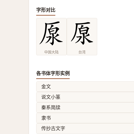
字形对比
中国大陆
台湾
各书体字形实例
金文
说文小篆
秦系简牍
隶书
传抄古文字