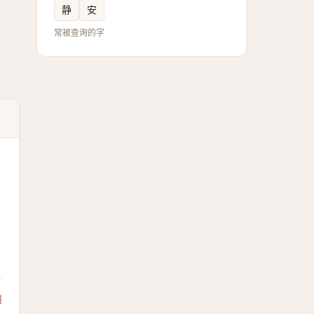
静
安
常被查询的字
馈