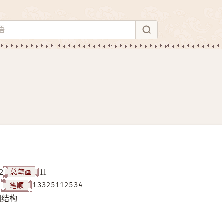
总笔画
2
11
笔顺
1
13325112534
围结构