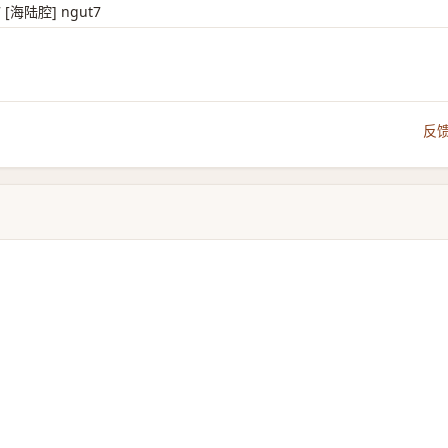
 [海陆腔] ngut7
反