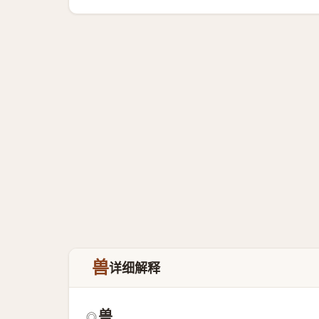
兽
详细解释
兽
◎