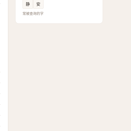
静
安
常被查询的字