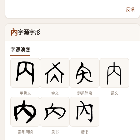
反馈
內
字源字形
字源演变
甲骨文
金文
楚系简帛
说文
秦系简牍
隶书
楷书