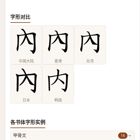
字形对比
中国大陆
香港
台湾
日本
韩国
各书体字形实例
16
甲骨文