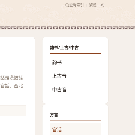
查询索引
繁體
|
韵书/上古/中古
韵书
上古音
官話是漢語諸
北官話、西北
中古音
方言
官话