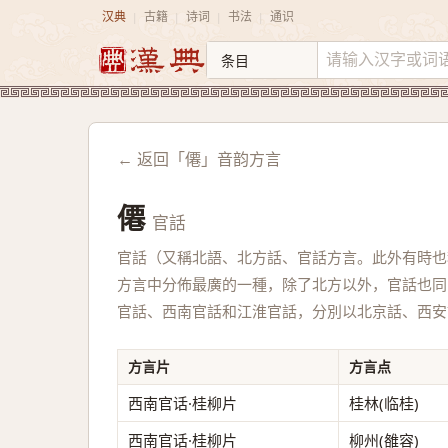
汉典
古籍
诗词
书法
通识
|
|
|
|
← 返回「僊」音韵方言
僊
官話
官話（又稱北語、北方話、官話方言。此外有時也
方言中分佈最廣的一種，除了北方以外，官話也同
官話、西南官話和江淮官話，分別以北京話、西安
方言片
方言点
西南官话·桂柳片
桂林(临桂)
西南官话·桂柳片
柳州(雒容)