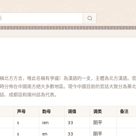
稱北方方言，唯此名稱有爭議）為漢語的一支，主體為北方漢語。
時分佈在中國南方絕大多數地區。現今中國目前的官話大致分為華
話、成都話和揚州話為代表。
声母
韵母
调值
调类
备注
s
ien
33
阴平
s
en
33
阴平