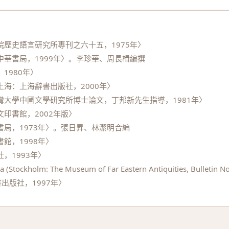
歷史語言研究所專刊之六十五，1975年〉
華書局，1999年〉。李珍華、周長楫編撰
1980年〉
海：上海辭書出版社，2000年〉
大學中國文學研究所博士論文，丁邦新先生指導，1981年〉
印書館，2002年版〉
局，1973年〉。張日昇、林潔明合編
館，1998年〉
，1993年〉
 (Stockholm: The Museum of Far Eastern Antiquities, Bulletin No
出版社，1997年〉