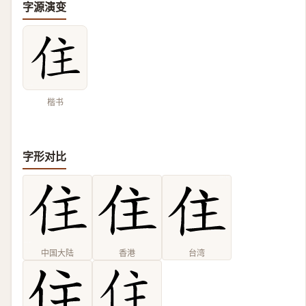
字源演变
楷书
字形对比
中国大陆
香港
台湾