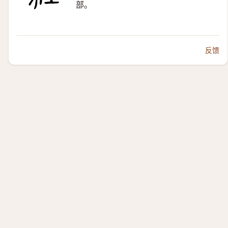
部。
反馈