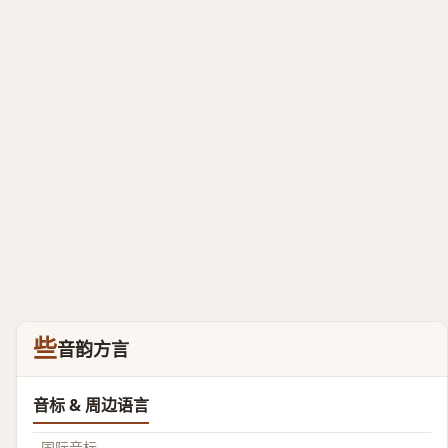
些
音韵方言
音标 & 周边语言
国际音标