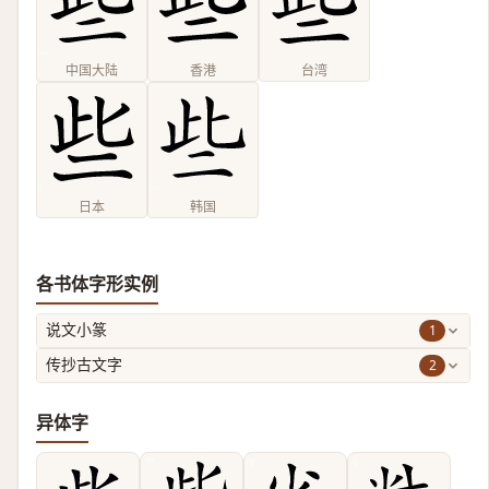
中国大陆
香港
台湾
日本
韩国
各书体字形实例
1
说文小篆
2
传抄古文字
异体字