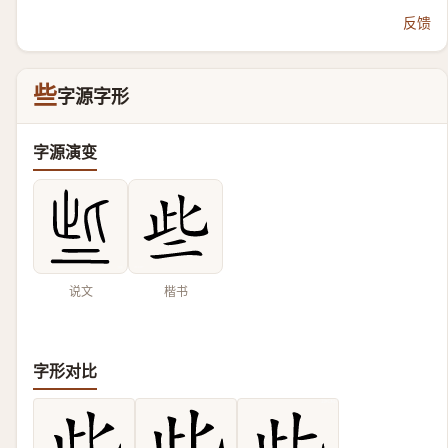
反馈
些
字源字形
字源演变
说文
楷书
字形对比