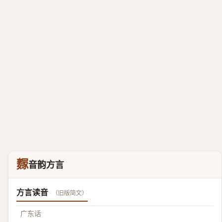
䴿
音韵方言
方言读音
（旧版简文）
广东话