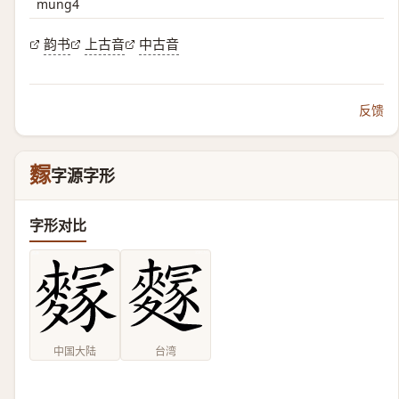
mung4
韵书
上古音
中古音
反馈
䴿
字源字形
字形对比
中国大陆
台湾