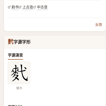
韵书
上古音
中古音
反馈
䴬
字源字形
字源演变
楷书