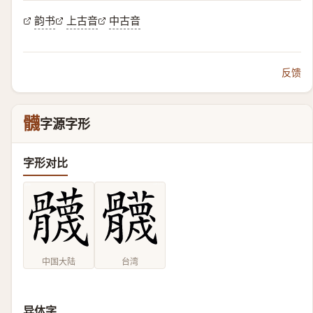
韵书
上古音
中古音
反馈
䯦
字源字形
字形对比
中国大陆
台湾
异体字