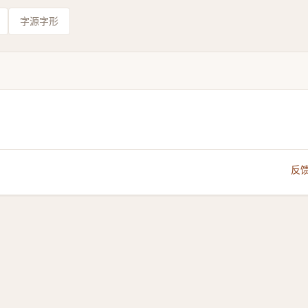
字源字形
反