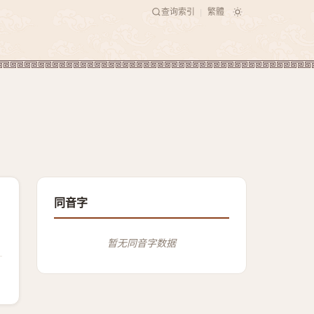
查询索引
繁體
|
同音字
暂无同音字数据