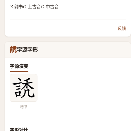
韵书
上古音
中古音
反馈
䛢
字源字形
字源演变
楷书
字形对比