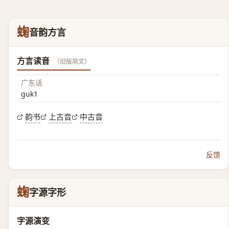
䗇
音韵方言
方言读音
（旧版简文）
广东话
guk1
韵书
上古音
中古音
反馈
䗇
字源字形
字源演变