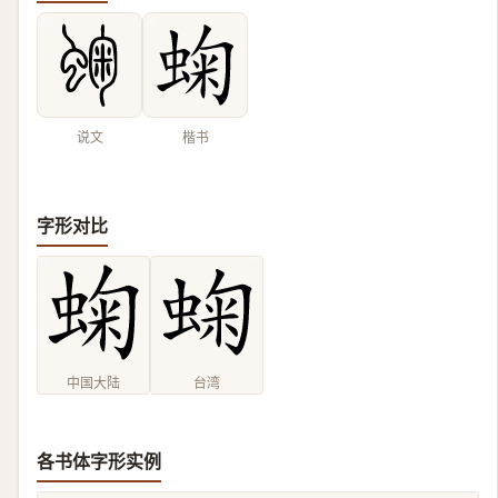
说文
楷书
字形对比
中国大陆
台湾
各书体字形实例