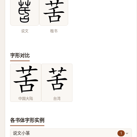
说文
楷书
字形对比
中国大陆
台湾
各书体字形实例
1
说文小篆