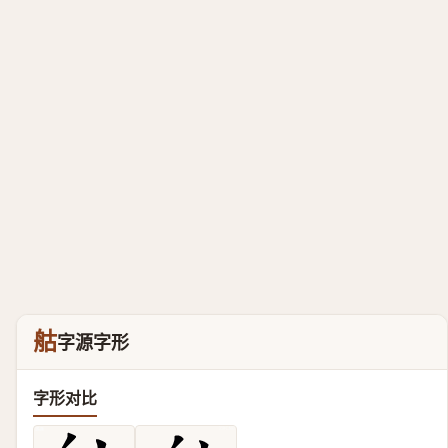
䑩
字源字形
字形对比