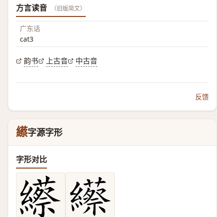
方言读音
（旧版简文）
广东话
cat3
韵书
上古音
中古音
反馈
䌨
字源字形
字形对比