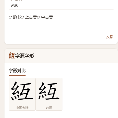
wu6
韵书
上古音
中古音
反馈
䊺
字源字形
字形对比
中国大陆
台湾