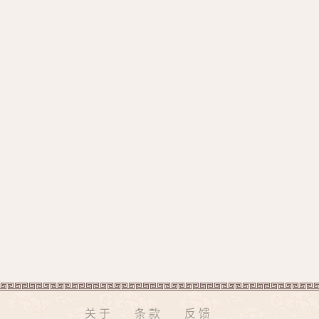
关于
条款
反馈