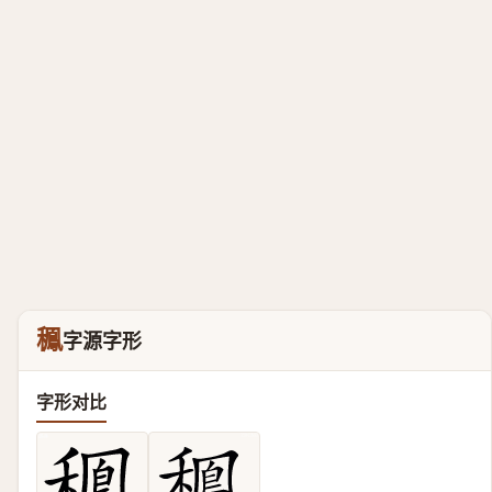
䆇
字源字形
字形对比