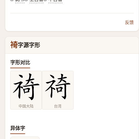
反馈
䄎
字源字形
字形对比
中国大陆
台湾
异体字