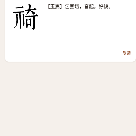
【玉篇】乞喜切，音起。好貌。
反馈