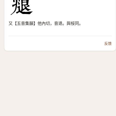
又【五音集韻】他內切，音退。與桵同。
反馈