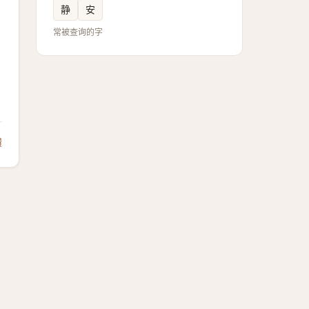
静
安
常被查询的字
馈