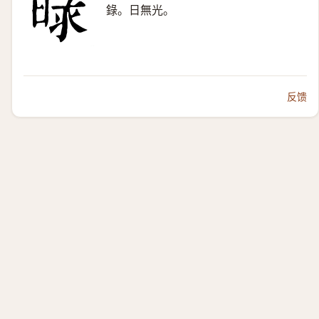
錄。日無光。
反馈