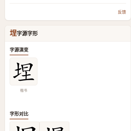
反馈
㘿
字源字形
字源演变
楷书
字形对比