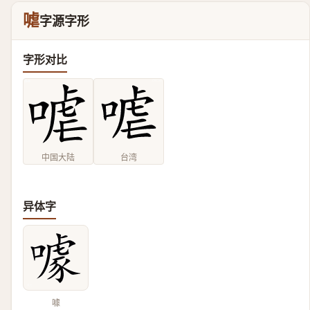
㖸
字源字形
字形对比
中国大陆
台湾
异体字
噱