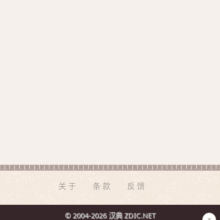
关于
条款
反馈
© 2004-2026 汉典 ZDIC.NET
×