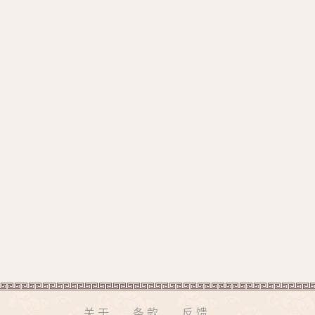
关于
条款
反馈