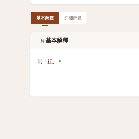
基本解釋
詳細解釋
基本解釋
𮃁
同
。
「
祥
」