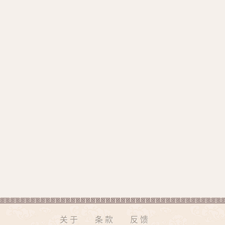
关于
条款
反馈