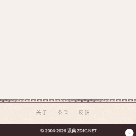
关于
条款
反馈
© 2004-2026 汉典 ZDIC.NET
×