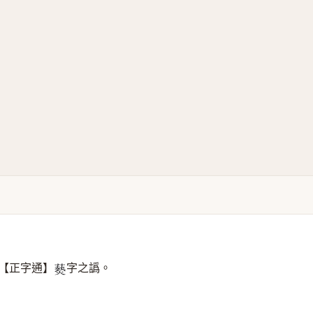
【正字通】
字之譌。
𤑔