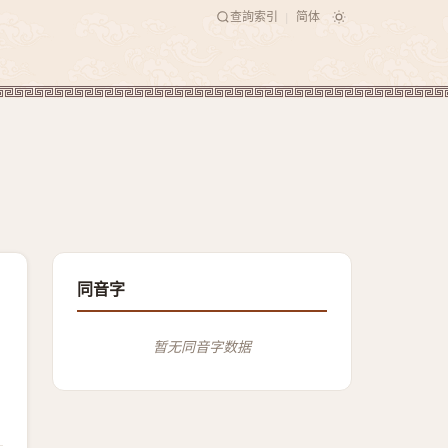
查詢索引
简体
|
同音字
暂无同音字数据