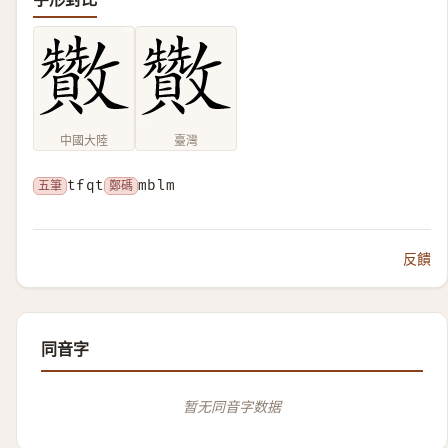
中國大陸
臺灣
五筆
tfqt
鄭碼
mblm
反饋
同音字
暂无同音字数据