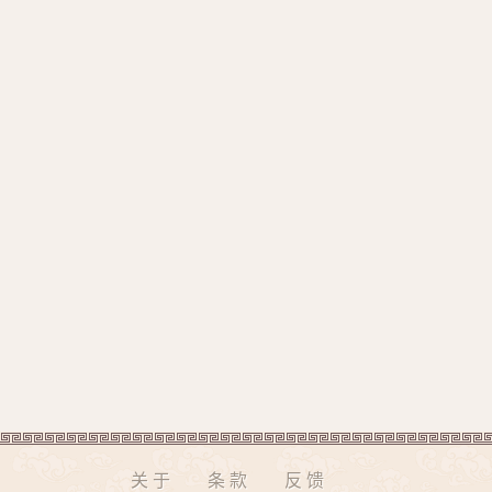
关于
条款
反馈