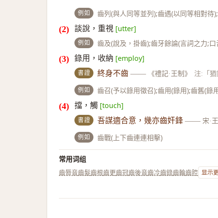
例如
齒列(與人同等並列);齒遇(以同等相對待);
談說，重視
[utter]
例如
齒及(說及，掛齒);齒牙餘論(言詞之力;口
錄用，收納
[employ]
書證
終身不齒
——
《禮記·王制》
注:「
例如
齒召(予以錄用徵召);齒用(錄用);齒舊(錄
擋，觸
[touch]
書證
吾謀適合意，幾亦齒奸鋒
——
宋·
例如
齒戰(上下齒連連相擊)
常用词组
齒脣音
齒髮
齒根
齒更
齒冠
齒後音
齒冷
齒錄
齒輪
齒腔
显示更多