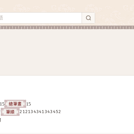
總筆畫
15
15
筆順
2
212134341343452
构